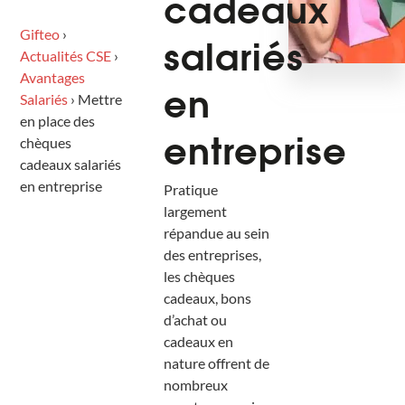
cadeaux
Gifteo
›
salariés
Actualités CSE
›
Avantages
Salariés
›
Mettre
en
en place des
chèques
entreprise
cadeaux salariés
en entreprise
Pratique
largement
répandue au sein
des entreprises,
les chèques
cadeaux, bons
d’achat ou
cadeaux en
nature offrent de
nombreux