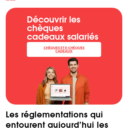
Découvrir les
chèques
cadeaux salariés
CHÈQUES ET E-CHÈQUES
CADEAUX
Les réglementations qui
entourent aujourd’hui les