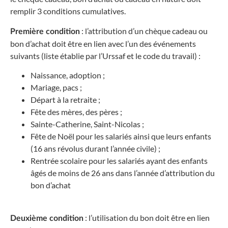
remplir 3 conditions cumulatives.
: l’attribution d’un chèque cadeau ou
Première condition
bon d’achat doit être en lien avec l’un des événements
suivants (liste établie par l’Urssaf et le code du travail) :
Naissance, adoption ;
Mariage, pacs ;
Départ à la retraite ;
Fête des mères, des pères ;
Sainte-Catherine, Saint-Nicolas ;
Fête de Noël pour les salariés ainsi que leurs enfants
(16 ans révolus durant l’année civile) ;
Rentrée scolaire pour les salariés ayant des enfants
âgés de moins de 26 ans dans l’année d’attribution du
bon d’achat
: l’utilisation du bon doit être en lien
Deuxième condition