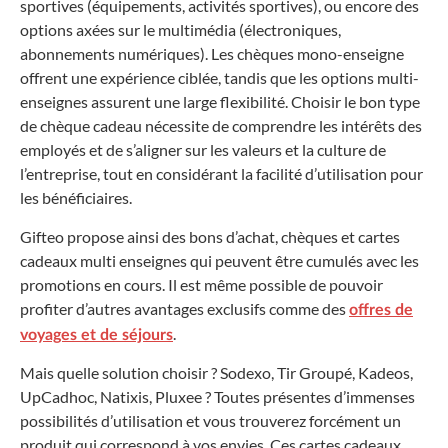
sportives (équipements, activités sportives), ou encore des
options axées sur le multimédia (électroniques,
abonnements numériques). Les chèques mono-enseigne
offrent une expérience ciblée, tandis que les options multi-
enseignes assurent une large flexibilité. Choisir le bon type
de chèque cadeau nécessite de comprendre les intérêts des
employés et de s’aligner sur les valeurs et la culture de
l’entreprise, tout en considérant la facilité d’utilisation pour
les bénéficiaires.
Gifteo propose ainsi des bons d’achat, chèques et cartes
cadeaux multi enseignes qui peuvent être cumulés avec les
promotions en cours. Il est même possible de pouvoir
profiter d’autres avantages exclusifs comme des
offres de
.
voyages et de séjours
Mais quelle solution choisir ? Sodexo, Tir Groupé, Kadeos,
UpCadhoc, Natixis, Pluxee ? Toutes présentes d’immenses
possibilités d’utilisation et vous trouverez forcément un
produit qui correspond à vos envies. Ces cartes cadeaux