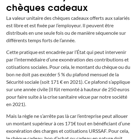
chèques cadeaux
La valeur unitaire des chèques cadeaux offerts aux salariés
est libre et est fixée par l’employeur. Il peuvent être
distribués en une seule fois ou de manière séquencée sur
différents temps forts de l’année.
Cette pratique est encadrée par l’État qui peut intervenir
par l’intermédiaire d’une exonération des contributions et
cotisations sociales. Pour cela, le montant du chèque ou du
bon ne doit pas excéder 5 % du plafond mensuel de la
Sécurité sociale (soit 171 € en 2021). Ce plafond s’applique
sur une année civile (Il fût remonté à hauteur de 250 euros
pour faire suite à la crise sanitaire vécue par notre société
en 2021).
Mais la règle ne s’arrête pas là car l’entreprise peut allouer
un montant supérieur à ces 171€ tout en bénéficiant d’une
exonération des charges et cotisations URSSAF. Pour cela,
le chèque cadeau, bon d’achat ou cadeau en nature doit