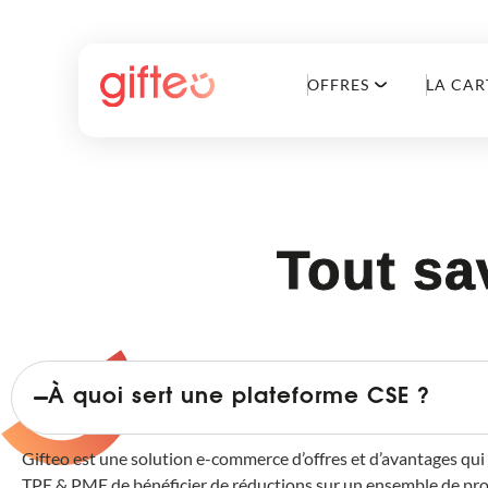
OFFRES
LA CAR
Tout sa
À quoi sert une plateforme CSE ?
Gifteo est une solution e-commerce d’offres et d’avantages qui
TPE & PME de bénéficier de réductions sur un ensemble de prod