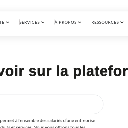
TE
SERVICES
À PROPOS
RESSOURCES
voir sur la platef
 permet à l’ensemble des salariés d’une entreprise
uits et services. Nous vous offrons tous les