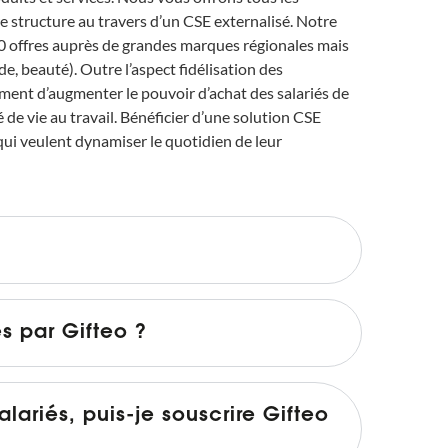
 structure au travers d’un CSE externalisé. Notre
00 offres auprès de grandes marques régionales mais
de, beauté). Outre l’aspect fidélisation des
ment d’augmenter le pouvoir d’achat des salariés de
é de vie au travail. Bénéficier d’une solution CSE
qui veulent dynamiser le quotidien de leur
s par Gifteo ?
alariés, puis-je souscrire Gifteo