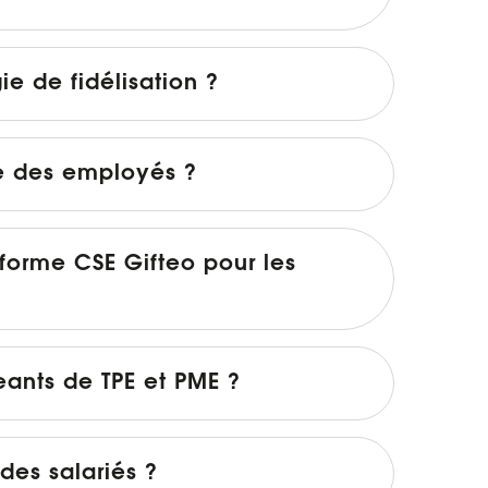
e de fidélisation ?
re des employés ?
forme CSE Gifteo pour les
eants de TPE et PME ?
des salariés ?