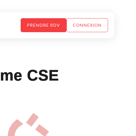
PRENDRE RDV
CONNEXION
orme CSE