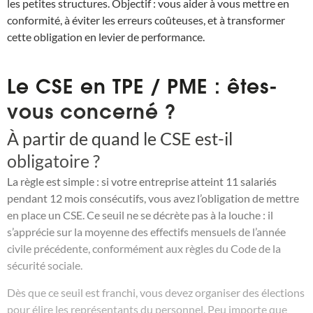
les petites structures. Objectif : vous aider à vous mettre en
conformité, à éviter les erreurs coûteuses, et à transformer
cette obligation en levier de performance.
Le CSE en TPE / PME : êtes-
vous concerné ?
À partir de quand le CSE est-il
obligatoire ?
La règle est simple : si votre entreprise atteint 11 salariés
pendant 12 mois consécutifs, vous avez l’obligation de mettre
en place un CSE. Ce seuil ne se décrète pas à la louche : il
s’apprécie sur la moyenne des effectifs mensuels de l’année
civile précédente, conformément aux règles du Code de la
sécurité sociale.
Dès que ce seuil est franchi, vous devez organiser des élections
pour élire les représentants du personnel. Peu importe que