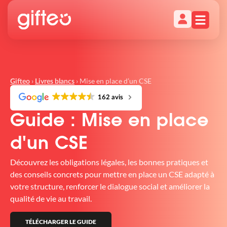
›
›
Mise en place d’un CSE
Gifteo
Livres blancs
162 avis
Guide : Mise en place
d'un CSE
Découvrez les obligations légales, les bonnes pratiques et
des conseils concrets pour mettre en place un CSE adapté à
votre structure, renforcer le dialogue social et améliorer la
qualité de vie au travail.
TÉLÉCHARGER LE GUIDE