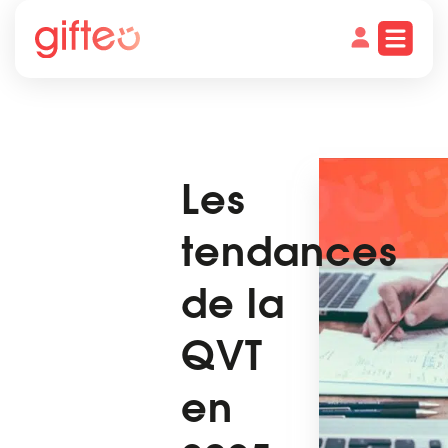
Les
tendances
de la
QVT
en