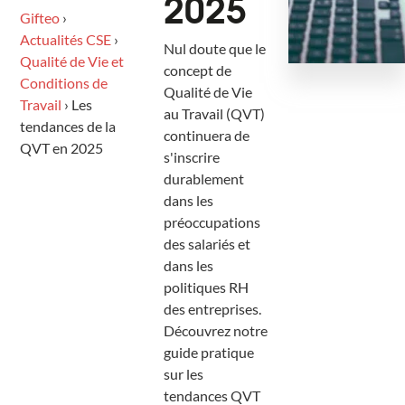
2025
Gifteo
›
Actualités CSE
›
Nul doute que le
Qualité de Vie et
concept de
Conditions de
Qualité de Vie
Travail
›
Les
au Travail (QVT)
tendances de la
continuera de
QVT en 2025
s'inscrire
durablement
dans les
préoccupations
des salariés et
dans les
politiques RH
des entreprises.
Découvrez notre
guide pratique
sur les
tendances QVT