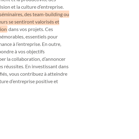
sion et la culture d’entreprise.
séminaires, des team-building ou
urs se sentiront valorisés et
tion
dans vos projets. Ces
mémorables, essentiels pour
nance à l’entreprise. En outre,
ondre à vos objectifs
per la collaboration, d’annoncer
s réussites. En investissant dans
és, vous contribuez à atteindre
ture d’entreprise positive et