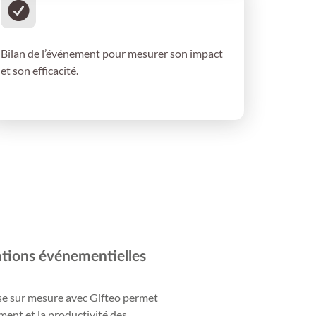
Évaluation et retour
Bilan de l’événement pour mesurer son impact
et son efficacité.
ations événementielles
se sur mesure avec Gifteo permet
ent et la productivité des