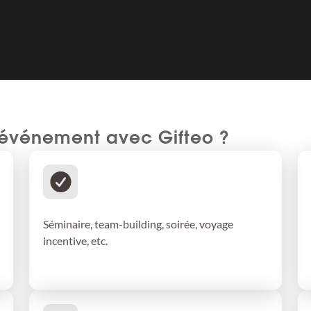
événement avec Gifteo ?
Choix du type d’événement
Séminaire, team-building, soirée, voyage
incentive, etc.