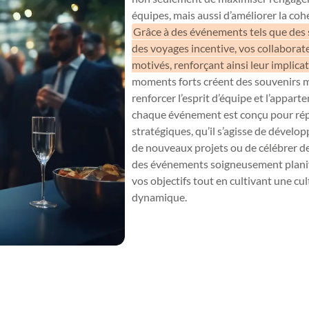
équipes, mais aussi d’améliorer la cohé
Grâce à des événements tels que des 
des voyages incentive, vos collaborate
motivés, renforçant ainsi leur implica
moments forts créent des souvenirs 
renforcer l’esprit d’équipe et l’apparte
chaque événement est conçu pour rép
stratégiques, qu’il s’agisse de dévelop
de nouveaux projets ou de célébrer de
des événements soigneusement planifi
vos objectifs tout en cultivant une cul
dynamique.