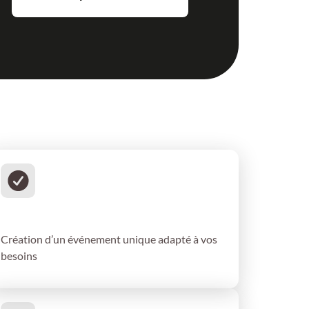
Proposition d’un plan
d’événement
Création d’un événement unique adapté à vos
besoins