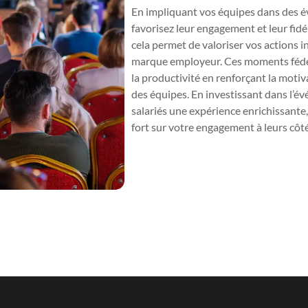
En impliquant vos équipes dans des 
favorisez leur engagement et leur fidél
cela permet de valoriser vos actions i
marque employeur. Ces moments fédé
la productivité en renforçant la motiva
des équipes. En investissant dans l’év
salariés une expérience enrichissant
fort sur votre engagement à leurs côté