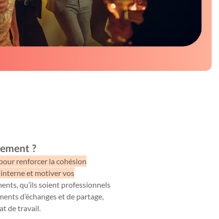
nement ?
 pour renforcer la cohésion
interne et motiver vos
nts, qu’ils soient professionnels
ments d’échanges et de partage,
t de travail.