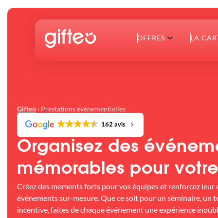
OFFRES
LA CAR
›
Prestations événementielles
Gifteo
162 avis
Organisez des événem
mémorables pour votre 
Créez des moments forts pour vos équipes et renforcez leur
événements sur-mesure. Que ce soit pour un séminaire, un 
incentive, faites de chaque événement une expérience inoubli