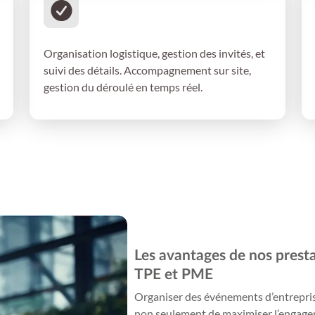
Coordination et réalisation
Organisation logistique, gestion des invités, et
suivi des détails. Accompagnement sur site,
gestion du déroulé en temps réel.
Les avantages de nos prest
TPE et PME
Organiser des événements d’entrepri
non seulement de maximiser l’engagem