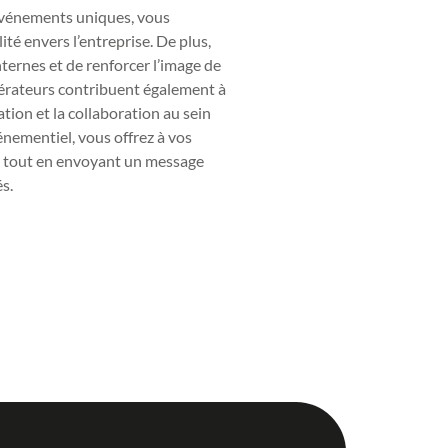
événements uniques, vous
ité envers l’entreprise. De plus,
nternes et de renforcer l’image de
rateurs contribuent également à
tion et la collaboration au sein
énementiel, vous offrez à vos
e, tout en envoyant un message
s.