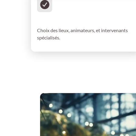
Sélection des
prestataires/partenaires
Choix des lieux, animateurs, et intervenants
spécialisés.