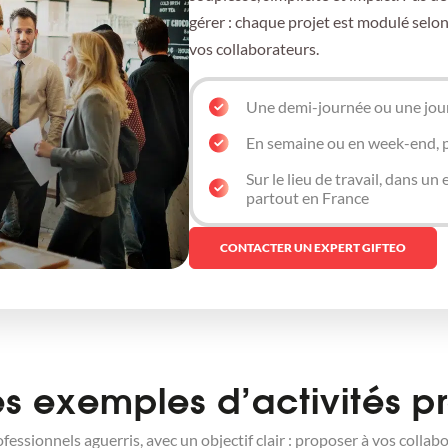
gérer : chaque projet est modulé selon 
vos collaborateurs.
Une demi-journée ou une jour
En semaine ou en week-end, p
Sur le lieu de travail, dans un
partout en France
CONTACTER UN EXPERT GIFTEO
s exemples d’activités p
essionnels aguerris, avec un objectif clair : proposer à vos coll