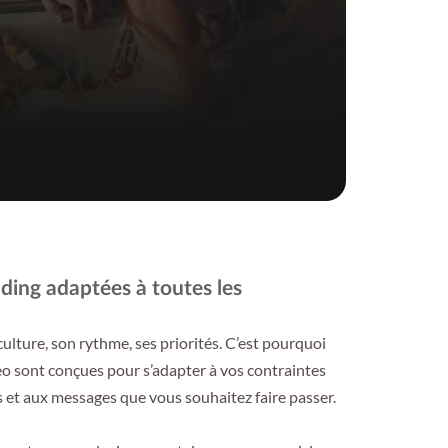
Créer un c
lding adaptées à toutes les
ulture, son rythme, ses priorités. C’est pourquoi
teo sont conçues pour s’adapter à vos contraintes
pes et aux messages que vous souhaitez faire passer.