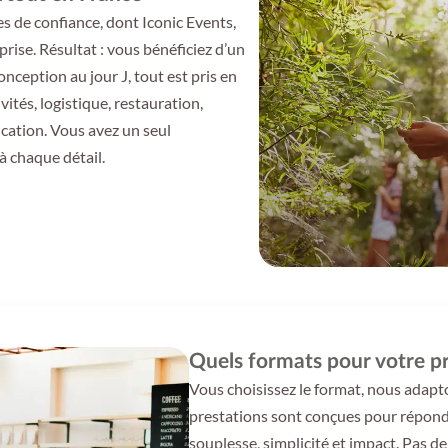
s de confiance, dont Iconic Events,
rise. Résultat : vous bénéficiez d’un
nception au jour J, tout est pris en
vités, logistique, restauration,
cation. Vous avez un seul
 à chaque détail.
Quels formats pour votre p
Vous choisissez le format, nous adapto
prestations sont conçues pour répondre
souplesse, simplicité et impact. Pas de