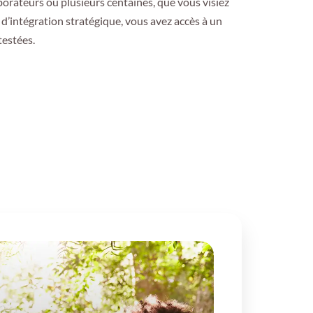
orateurs ou plusieurs centaines, que vous visiez
’intégration stratégique, vous avez accès à un
testées.