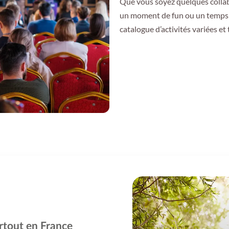
Que vous soyez quelques collab
un moment de fun ou un temps d
catalogue d’activités variées et 
rtout en France