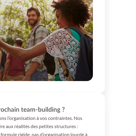
rochain team-building ?
ns l’organisation à vos contraintes. Nos
 aux réalités des petites structures :
 formule rigide, pas d’organisation lourde à