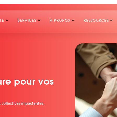
TE
SERVICES
À PROPOS
RESSOURCES
re pour vos
 collectives impactantes,