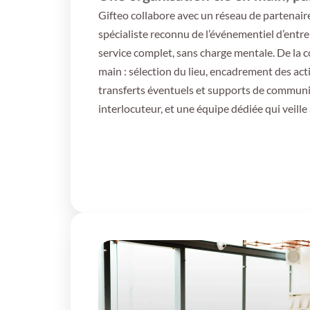
Gifteo collabore avec un réseau de partenaire
spécialiste reconnu de l’événementiel d’entrep
service complet, sans charge mentale. De la co
main : sélection du lieu, encadrement des acti
transferts éventuels et supports de communi
interlocuteur, et une équipe dédiée qui veille