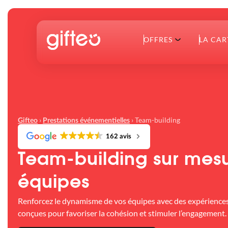
OFFRES
LA CAR
›
›
Team-building
Gifteo
Prestations événementielles
162 avis
Team-building sur mesu
équipes
Renforcez le dynamisme de vos équipes avec des expériences
conçues pour favoriser la cohésion et stimuler l’engagement.