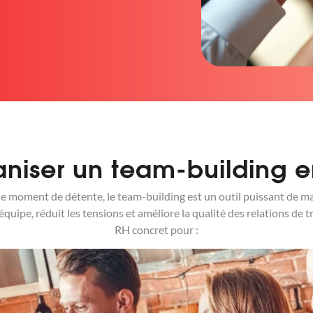
niser un team-building e
le moment de détente, le team-building est un outil puissant de ma
quipe, réduit les tensions et améliore la qualité des relations de tr
RH concret pour :