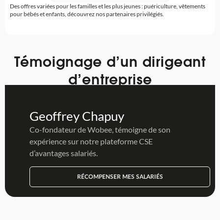
Des offres variées pour les familles et les plus jeunes : puériculture, vêtements
pour bébés et enfants, découvrez nos partenaires privilégiés.
Témoignage d’un dirigeant
d’entreprise
Geoffrey Chapuy
Co-fondateur de Wobee, témoigne de son
expérience sur notre plateforme CSE
d’avantages salariés.
RÉCOMPENSER MES SALARIÉS