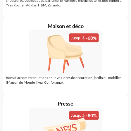
chaussures, cosmétiques, parfumerie. Variété d’enseignes telles que Séphora,
Yves Rocher, Adidas, H&M, Zalando.
Maison et déco
Bons d’achats et réductions pour vos idées de décoration, jardin ou mobilier
(Maison du Monde, Ikea, Conforama).
Presse