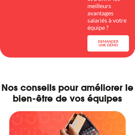
meilleurs
avantages
salariés à votre
équipe ?
DEMANDER
UNE DÉMO
Nos conseils pour améliorer le
bien-être de vos équipes