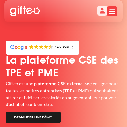
162 avis
La plateforme CSE des
TPE et PME
Gifteo est une
en ligne pour
plateforme CSE externalisée
toutes les petites entreprises (TPE et PME) qui souhaitent
attirer et fidéliser les salariés en augmentant leur pouvoir
d’achat et leur bien-être.
DEMANDER UNE DÉMO