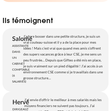
Ils témoignent
J’adore bosser dans une petite structure, je suis un
Salomé
vrai couteau-suisse et il y a de la place pour mes
ASSISTANTE
idées ! Mais c’est vrai que quand mes amis s’offrent
DANS
des supers vacances grâce à leur CSE, je me sens un
UN
peu frustrée… Depuis que Gifteo a été mis en place,
CABINET
je suis vraiment sur un pied d’égalité ! J’ai accès à un
COMPTABLE
environnement
CSE comme si je travaillais dans une
(6
grosse structure…
SALARIÉS)
J’ai envie d’offrir le meilleur à mes salariés mais les
Hervé
moyens financiers ne suivent pas toujours. J’ai
DIRIGEANT