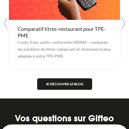
Comparatif titres-restaurant pour TPE-
PME
Coûts, frais, outils, conformité URSSAF : comparez
les solutions de titres-restaurant et choisissez la plus
adaptée à votre TPE-PME.
JE DÉCOUVRE LE BLOG
Vos questions sur Gifteo