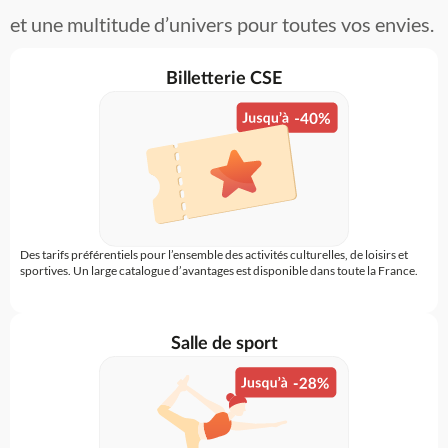
vos salariés
et une multitude d’univers pour toutes vos envies.
Billetterie CSE
Des tarifs préférentiels pour l’ensemble des activités culturelles, de loisirs et
sportives. Un large catalogue d’avantages est disponible dans toute la France.
Salle de sport