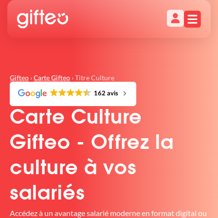
›
›
Titre Culture
Gifteo
Carte Gifteo
162 avis
Carte Culture
Gifteo - Offrez la
culture à vos
salariés
Accédez à un avantage salarié moderne en format digital ou