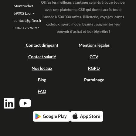
Offrez les meilleurs avantages salariés à votre équipe,
Montrochet
avec une plateforme CSE qui donne accès toute
69002 Lyon -
l’année à 500 000 offres. Billetterie, voyages, cartes
contact@gifteo.fr
cadeaux, sport, mode, beauté : augmentez leur
- 04 81 69 56 97
pouvoir d’achat et leur bien-être !
Contact dirigeant
Mentions légales
Contact salarié
CGV
Nos locaux
RGPD
Blog
Parrainage
FAQ