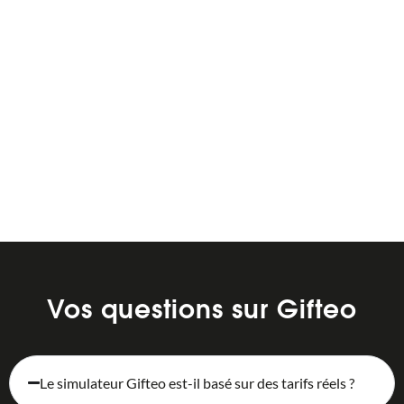
Prenez rendez-vous et
découvrez nos solutions
Vos questions sur Gifteo
Le simulateur Gifteo est-il basé sur des tarifs réels ?