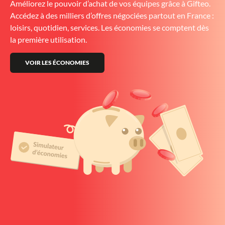
Améliorez le pouvoir d’achat de vos équipes grâce à Gifteo.
Accédez à des milliers d’offres négociées partout en France :
loisirs, quotidien, services. Les économies se comptent dès
la première utilisation.
VOIR LES ÉCONOMIES