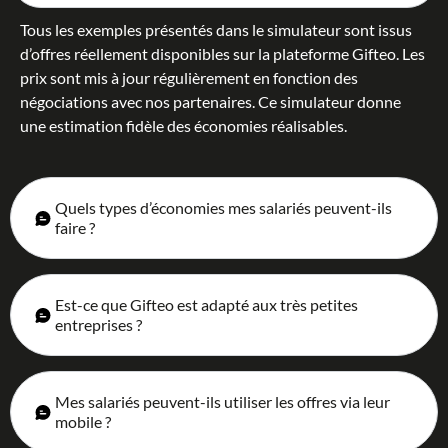
Tous les exemples présentés dans le simulateur sont issus
d’offres réellement disponibles sur la plateforme Gifteo. Les
prix sont mis à jour régulièrement en fonction des
négociations avec nos partenaires. Ce simulateur donne
une estimation fidèle des économies réalisables.
Quels types d’économies mes salariés peuvent-ils
faire ?
Est-ce que Gifteo est adapté aux très petites
entreprises ?
Mes salariés peuvent-ils utiliser les offres via leur
mobile ?