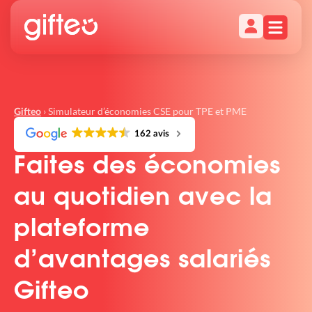
›
Simulateur d’économies CSE pour TPE et PME
Gifteo
162 avis
Faites des économies
au quotidien avec la
plateforme
d’avantages salariés
Gifteo