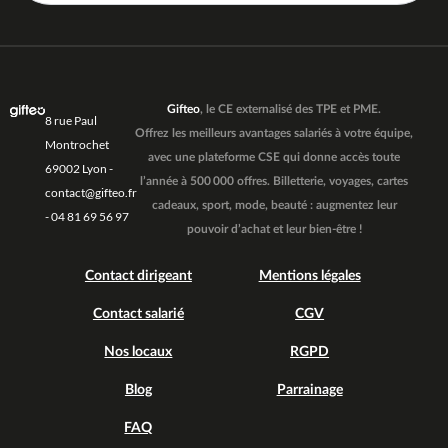
Gifteo
, le CE externalisé des TPE et PME.
8 rue Paul
Offrez les meilleurs avantages salariés à votre équipe,
Montrochet
avec une plateforme CSE qui donne accès toute
69002 Lyon -
l’année à 500 000 offres. Billetterie, voyages, cartes
contact@gifteo.fr
cadeaux, sport, mode, beauté : augmentez leur
- 04 81 69 56 97
pouvoir d’achat et leur bien-être !
Contact dirigeant
Mentions légales
Contact salarié
CGV
Nos locaux
RGPD
Blog
Parrainage
FAQ