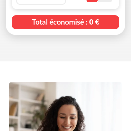
0
€
Total économisé :