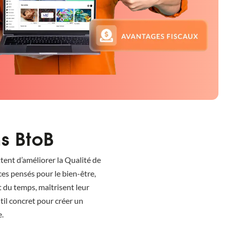
s BtoB
tent d’améliorer la Qualité de
ces pensés pour le bien-être,
t du temps, maîtrisent leur
il concret pour créer un
e.