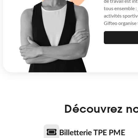
de travail est i
tous ensemble :
activités sportiv
Gifteo organise
Découvrez no
Billetterie TPE PME