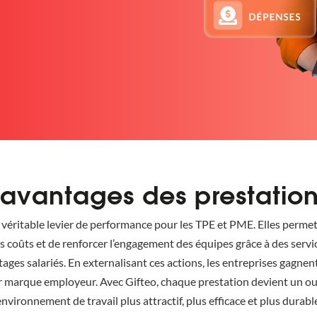
avantages des prestation
véritable levier de performance pour les TPE et PME. Elles permet
les coûts et de renforcer l’engagement des équipes grâce à des servi
tages salariés. En externalisant ces actions, les entreprises gagnen
ur marque employeur. Avec Gifteo, chaque prestation devient un out
nvironnement de travail plus attractif, plus efficace et plus durabl