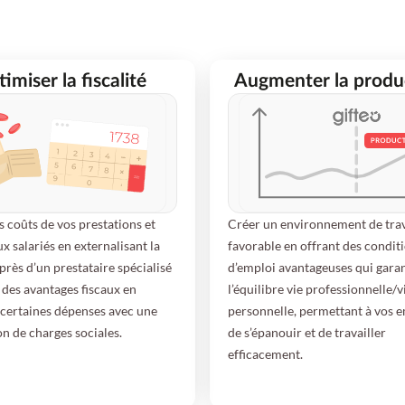
imiser la fiscalité
Augmenter la produc
s coûts de vos prestations et
Créer un environnement de trav
ux salariés en externalisant la
favorable en offrant des condit
près d’un prestataire spécialisé
d’emploi avantageuses qui gara
r des avantages fiscaux en
l’équilibre vie professionnelle/v
certaines dépenses avec une
personnelle, permettant à vos 
n de charges sociales.
de s’épanouir et de travailler
efficacement.