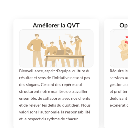
Améliorer la QVT
Opt
Bienveillance, esprit d’équipe, culture du
Réduire le
résultat et sens de l’initiative ne sont pas
services a
des slogans. Ce sont des repères qui
gestion au
structurent notre manière de travailler
et profite
ensemble, de collaborer avec nos clients
déduisant 
et de relever les défis du quotidien. Nous
exonératio
valorisons l’autonomie, la responsabilité
et le respect du rythme de chacun.