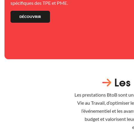
spécifiques des TPE et PME.
DÉCOUVRIR
Les
Les prestations BtoB sont un 
Vie au Travail, d’optimiser 
l’événementiel et les avan
budget et valorisent le
e