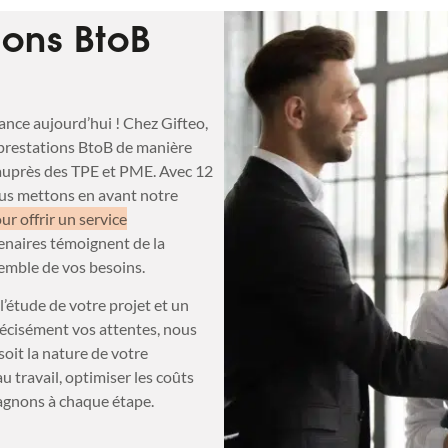
tions BtoB
ance aujourd’hui ! Chez Gifteo,
 prestations BtoB de manière
e auprès des TPE et PME. Avec 12
nous mettons en avant notre
our offrir un service
enaires témoignent de la
semble de vos besoins.
 l’étude de votre projet et un
écisément vos attentes, nous
oit la nature de votre
u travail, optimiser les coûts
agnons à chaque étape.