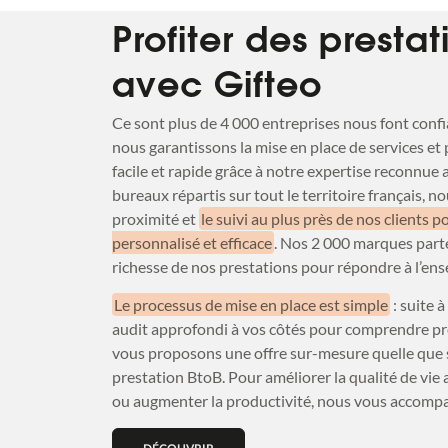
Profiter des presta
avec Gifteo
Ce sont plus de 4 000 entreprises nous font confi
nous garantissons la mise en place de services et
facile et rapide grâce à notre expertise reconnu
bureaux répartis sur tout le territoire français, 
proximité et
le suivi au plus près de nos clients p
personnalisé et efficace
. Nos 2 000 marques part
richesse de nos prestations pour répondre à l’en
Le processus de mise en place est simple
: suite à
audit approfondi à vos côtés pour comprendre pr
vous proposons une offre sur-mesure quelle que s
prestation BtoB. Pour améliorer la qualité de vie a
ou augmenter la productivité, nous vous accomp