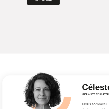
DÉCOUVRIR
Célest
GÉRANTE D’UNE TP
Nous sommes une