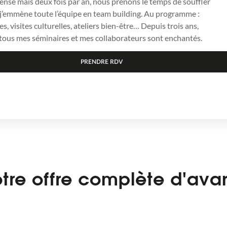
ntense mais deux fois par an, nous prenons le temps de souffler
 j’emmène toute l’équipe en team building. Au programme :
es, visites culturelles, ateliers bien-être… Depuis trois ans,
 tous mes séminaires et mes collaborateurs sont enchantés.
PRENDRE RDV
tre offre complète d'avan