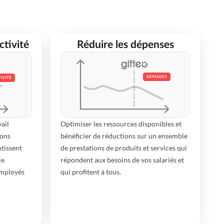
tivité
Réduire les dépenses
ail
Optimiser les ressources disponibles et
ions
bénéficier de réductions sur un ensemble
ntissent
de prestations de produits et services qui
ie
répondent aux besoins de vos salariés et
employés
qui profitent à tous.