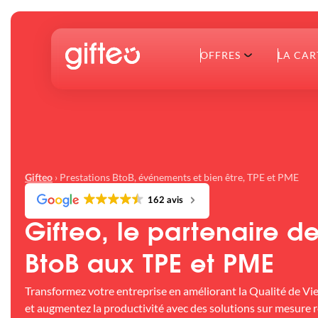
OFFRES
LA CAR
›
Prestations BtoB, événements et bien être, TPE et PME
Gifteo
162 avis
Gifteo, le partenaire de
BtoB aux TPE et PME
Transformez votre entreprise en améliorant la Qualité de Vie 
et augmentez la productivité avec des solutions sur mesure