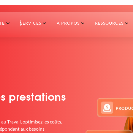
TE
SERVICES
À PROPOS
RESSOURCES
s prestations
au Travail, optimisez les coûts,
 répondant aux besoins