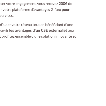
er votre engagement, vous recevez
200€ de
ur votre plateforme d’avantages Gifteo
pour
services.
d’aider votre réseau tout en bénéficiant d’une
ouvrir
aux
les avantages d’un CSE externalisé
t profitez ensemble d’une solution innovante et