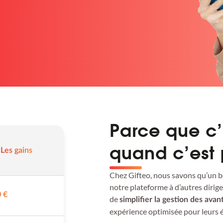
Parce que c’
Les gains
quand c’est
Chez Gifteo, nous savons qu’un b
notre plateforme à d’autres dirige
 €
de
simplifier la gestion des avan
expérience optimisée pour leur