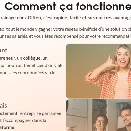
Comment ça fonctionne
rainage chez Gifteo, c’est rapide, facile et surtout très avantag
eo, tout le monde y gagne : votre réseau bénéficie d’une solution c
ur ses salariés, et vous êtes récompensé pour votre recommandati
ant
, un
, un
preneur
collègue
qui pourrait bénéficier d’un CSE
-nous ses coordonnées via le
ais
ectement l’entreprise parrainée
et l’accompagner dans la
.
teforme