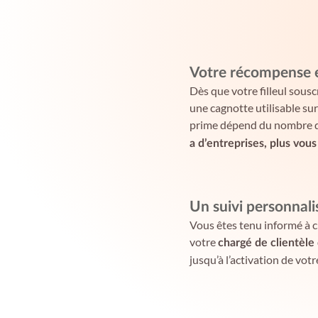
Votre récompense 
Dès que votre filleul sousc
une cagnotte utilisable su
prime dépend du nombre d’
a d’entreprises, plus vous
Un suivi personnali
Vous êtes tenu informé à 
votre
chargé de clientèle
jusqu’à l’activation de vot