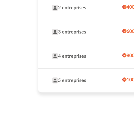
400
2 entreprises
600
3 entreprises
800
4 entreprises
100
5 entreprises