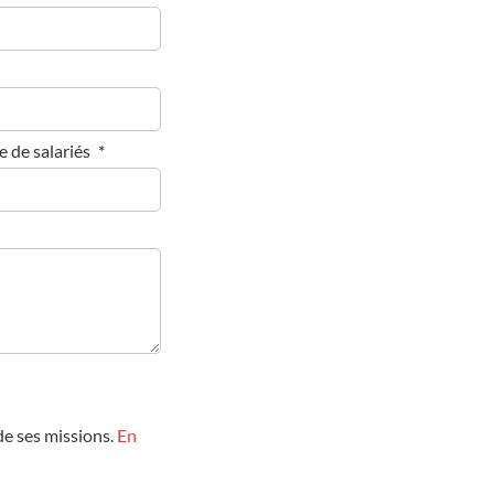
 de salariés
 de ses missions.
En