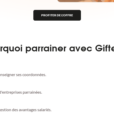
PROFITER DE L'OFFRE
rquoi parrainer avec Gift
renseigner ses coordonnées.
'entreprises parrainées.
gestion des avantages salariés.