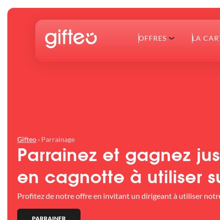
OFFRES
LA CAR
›
Parrainage
Gifteo
Parrainez et gagnez ju
en cagnotte à utiliser s
Profitez de notre offre en invitant un dirigeant à utiliser no
PARRAINER