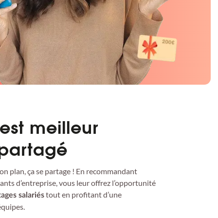
est meilleur
 partagé
on plan, ça se partage ! En recommandant
ants d’entreprise, vous leur offrez l’opportunité
tout en profitant d’une
tages salariés
s équipes.