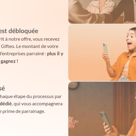
est débloquée
rit à notre offre, vous recevez
r Gifteo. Le montant de votre
entreprises parrainé :
plus il y
 gagnez !
sé
chaque étape du processus par
, qui vous accompagnera
 dédié
re prime de parrainage.