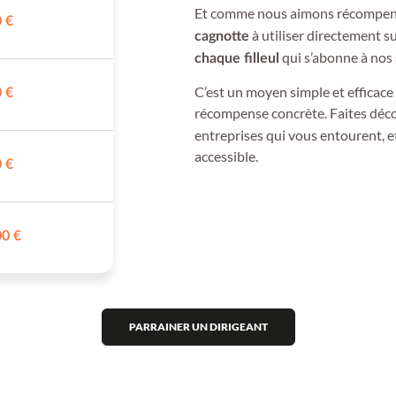
Et comme nous aimons récompens
 €
à utiliser directement s
cagnotte
qui s’abonne à nos 
chaque filleul
C’est un moyen simple et efficace 
 €
récompense concrète. Faites déc
entreprises qui vous entourent, e
accessible.
 €
0 €
PARRAINER UN DIRIGEANT