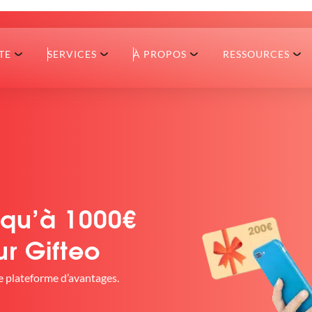
TE
SERVICES
À PROPOS
RESSOURCES
squ’à 1000€
ur Gifteo
tre plateforme d’avantages.