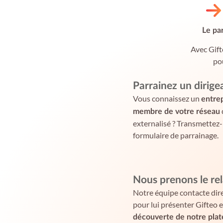
Le par
Avec Gift
po
Parrainez un dirige
Vous connaissez un
entre
membre de votre réseau
externalisé ? Transmettez
formulaire de parrainage.
Nous prenons le rel
Notre équipe contacte dir
pour lui présenter Gifteo 
découverte de notre pla