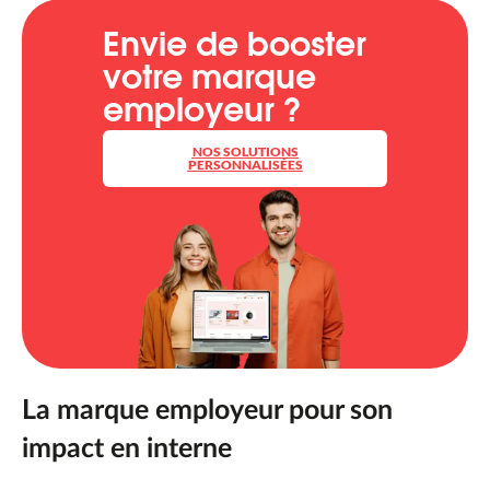
Envie de booster
votre marque
employeur ?
NOS SOLUTIONS
PERSONNALISÉES
La marque employeur pour son
impact en interne