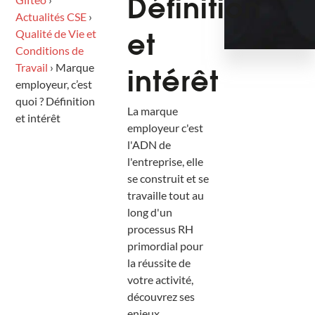
Définition
Actualités CSE
›
Qualité de Vie et
et
Conditions de
Travail
›
Marque
intérêt
employeur, c’est
quoi ? Définition
La marque
et intérêt
employeur c'est
l'ADN de
l'entreprise, elle
se construit et se
travaille tout au
long d'un
processus RH
primordial pour
la réussite de
votre activité,
découvrez ses
enjeux.