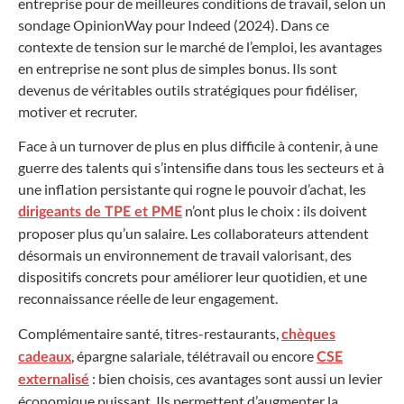
entreprise pour de meilleures conditions de travail, selon un
sondage OpinionWay pour Indeed (2024). Dans ce
contexte de tension sur le marché de l’emploi, les avantages
en entreprise ne sont plus de simples bonus. Ils sont
devenus de véritables outils stratégiques pour fidéliser,
motiver et recruter.
Face à un turnover de plus en plus difficile à contenir, à une
guerre des talents qui s’intensifie dans tous les secteurs et à
une inflation persistante qui rogne le pouvoir d’achat, les
n’ont plus le choix : ils doivent
dirigeants de TPE et PME
proposer plus qu’un salaire. Les collaborateurs attendent
désormais un environnement de travail valorisant, des
dispositifs concrets pour améliorer leur quotidien, et une
reconnaissance réelle de leur engagement.
Complémentaire santé, titres-restaurants,
chèques
, épargne salariale, télétravail ou encore
cadeaux
CSE
: bien choisis, ces avantages sont aussi un levier
externalisé
économique puissant. Ils permettent d’augmenter la