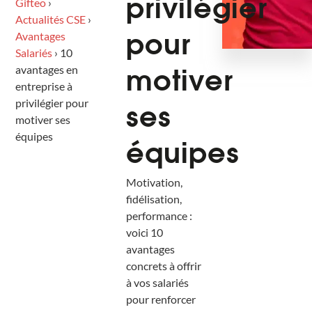
Gifteo
›
privilégier
Actualités CSE
›
Avantages
pour
Salariés
›
10
avantages en
motiver
entreprise à
privilégier pour
ses
motiver ses
équipes
équipes
Motivation,
fidélisation,
performance :
voici 10
avantages
concrets à offrir
à vos salariés
pour renforcer