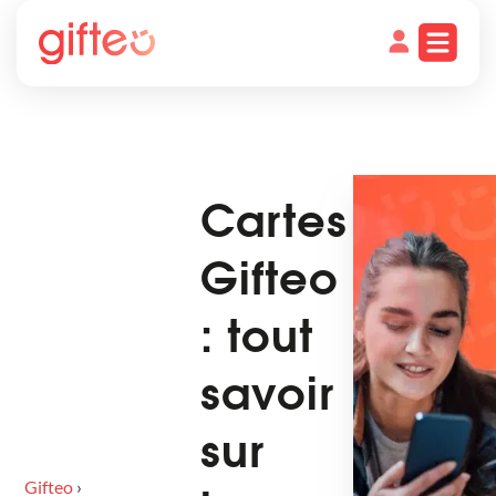
Cartes
Gifteo
: tout
savoir
sur
Gifteo
›