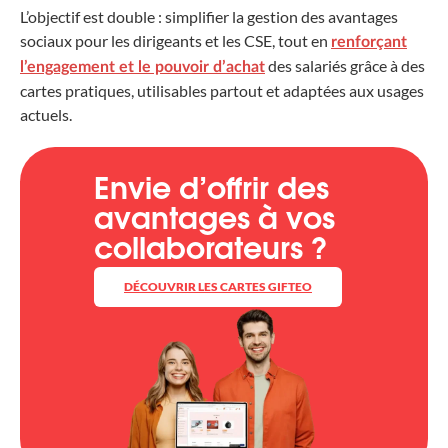
L’objectif est double : simplifier la gestion des avantages
sociaux pour les dirigeants et les CSE, tout en
renforçant
des salariés grâce à des
l’engagement et le pouvoir d’achat
cartes pratiques, utilisables partout et adaptées aux usages
actuels.
Envie d’offrir des
avantages à vos
collaborateurs ?
DÉCOUVRIR LES CARTES GIFTEO