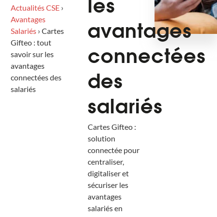
les
Actualités CSE
›
Avantages
avantages
Salariés
›
Cartes
Gifteo : tout
connectées
savoir sur les
avantages
connectées des
des
salariés
salariés
Cartes Gifteo :
solution
connectée pour
centraliser,
digitaliser et
sécuriser les
avantages
salariés en