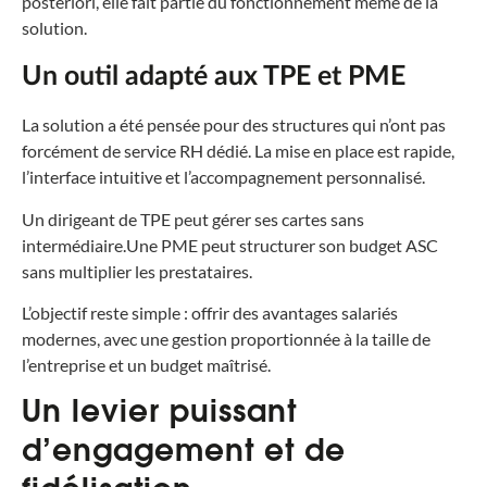
posteriori, elle fait partie du fonctionnement même de la
solution.
Un outil adapté aux TPE et PME
La solution a été pensée pour des structures qui n’ont pas
forcément de service RH dédié. La mise en place est rapide,
l’interface intuitive et l’accompagnement personnalisé.
Un dirigeant de TPE peut gérer ses cartes sans
intermédiaire.
Une PME peut structurer son budget ASC
sans multiplier les prestataires.
L’objectif reste simple : offrir des avantages salariés
modernes, avec une gestion proportionnée à la taille de
l’entreprise et un budget maîtrisé.
Un levier puissant
d’engagement et de