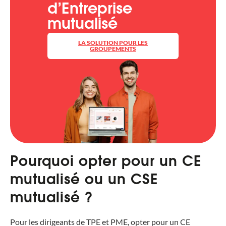
d’Entreprise
mutualisé
LA SOLUTION POUR LES
GROUPEMENTS
Pourquoi opter pour un CE
mutualisé ou un CSE
mutualisé ?
Pour les dirigeants de TPE et PME, opter pour un CE