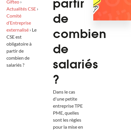
Gifteo
›
partir
Actualités CSE
›
Comité
de
d’Entreprise
externalisé
›
Le
combien
CSE est
obligatoire à
de
partir de
combien de
salariés
salariés ?
?
Dans le cas
d'une petite
entreprise TPE
PME, quelles
sont les règles
pour la mise en