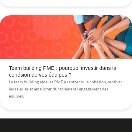
Team building PME : pourquoi investir dans la
cohésion de vos équipes ?
Le team building aide les PME à renforcer la cohésion, motiver
les salariés et améliorer durablement l’engagement des
équipes.