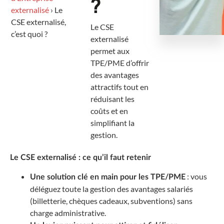
?
externalisé
›
Le
CSE externalisé,
Le CSE
c’est quoi ?
externalisé
permet aux
TPE/PME d’offrir
des avantages
attractifs tout en
réduisant les
coûts et en
simplifiant la
gestion.
Le CSE externalisé : ce qu’il faut retenir
: vous
Une solution clé en main pour les TPE/PME
déléguez toute la gestion des avantages salariés
(billetterie, chèques cadeaux, subventions) sans
charge administrative.