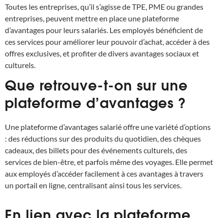
Toutes les entreprises, qu’il s’agisse de TPE, PME ou grandes
entreprises, peuvent mettre en place une plateforme
d’avantages pour leurs salariés. Les employés bénéficient de
ces services pour améliorer leur pouvoir d’achat, accéder à des
offres exclusives, et profiter de divers avantages sociaux et
culturels.
Que retrouve-t-on sur une
plateforme d’avantages ?
Une plateforme d’avantages salarié offre une variété d’options
: des réductions sur des produits du quotidien, des chèques
cadeaux, des billets pour des événements culturels, des
services de bien-être, et parfois même des voyages. Elle permet
aux employés d’accéder facilement à ces avantages à travers
un portail en ligne, centralisant ainsi tous les services.
En lien avec la plateforme