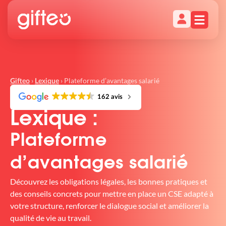
›
›
Plateforme d’avantages salarié
Gifteo
Lexique
162 avis
Lexique :
Plateforme
d’avantages salarié
Découvrez les obligations légales, les bonnes pratiques et
des conseils concrets pour mettre en place un CSE adapté à
votre structure, renforcer le dialogue social et améliorer la
qualité de vie au travail.