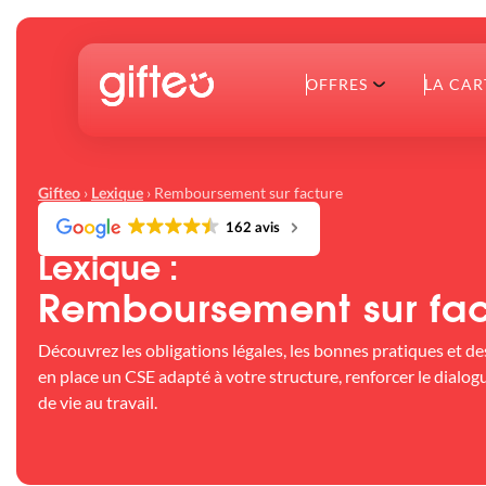
OFFRES
LA CAR
›
›
Remboursement sur facture
Gifteo
Lexique
162 avis
Lexique :
Remboursement sur fac
Découvrez les obligations légales, les bonnes pratiques et d
en place un CSE adapté à votre structure, renforcer le dialogu
de vie au travail.