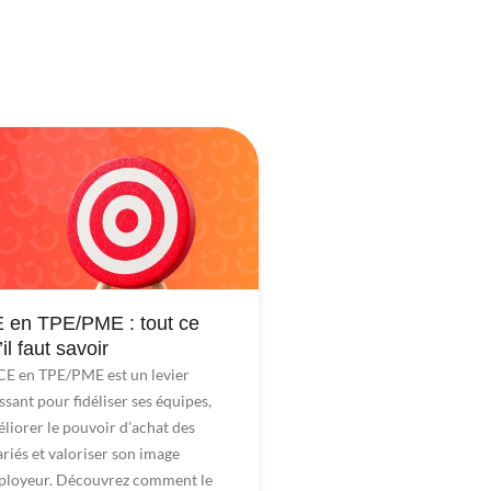
 en TPE/PME : tout ce
’il faut savoir
CE en TPE/PME est un levier
ssant pour fidéliser ses équipes,
liorer le pouvoir d’achat des
ariés et valoriser son image
ployeur. Découvrez comment le