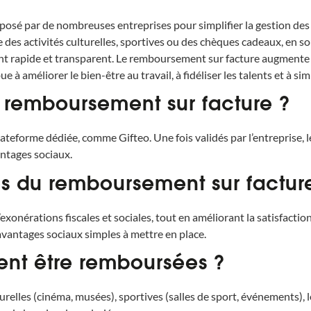
osé par de nombreuses entreprises pour simplifier la gestion des
es activités culturelles, sportives ou des chèques cadeaux, en s
t rapide et transparent. Le remboursement sur facture augmente le
 à améliorer le bien-être au travail, à fidéliser les talents et à si
remboursement sur facture ?
 plateforme dédiée, comme Gifteo. Une fois validés par l’entrepris
antages sociaux.
s du remboursement sur facture
xonérations fiscales et sociales, tout en améliorant la satisfaction
s avantages sociaux simples à mettre en place.
nt être remboursées ?
urelles (cinéma, musées), sportives (salles de sport, événements), 