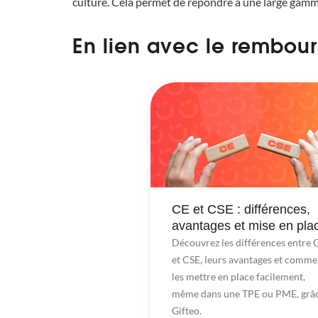
culture. Cela permet de répondre à une large gamme
En lien avec le rembour
CE et CSE : différences,
avantages et mise en pla
Découvrez les différences entre 
et CSE, leurs avantages et comme
les mettre en place facilement,
même dans une TPE ou PME, grâc
Gifteo.