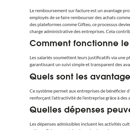
Le remboursement sur facture est un avantage prop
employés de se faire rembourser des achats comme d
des plateformes comme Gifteo, ce processus devien
charge administrative des entreprises. Cela contribue
Comment fonctionne le 
Les salariés soumettent leurs justificatifs via une
garantissant un suivi simple et transparent des av
Quels sont les avantage
Ce système permet aux entreprises de bénéficier d’e
renforçant l’attractivité de l’entreprise grâce à de
Quelles dépenses peuve
Les dépenses admissibles incluent les activités cult