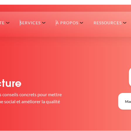
TE
SERVICES
À PROPOS
RESSOURCES
ture
es conseils concrets pour mettre
e social et améliorer la qualité