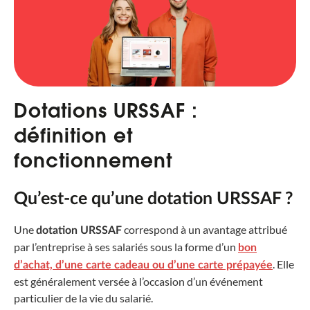
Dotations URSSAF :
définition et
fonctionnement
Qu’est-ce qu’une dotation URSSAF ?
Une
correspond à un avantage attribué
dotation URSSAF
par l’entreprise à ses salariés sous la forme d’un
bon
. Elle
d’achat, d’une carte cadeau ou d’une carte prépayée
est généralement versée à l’occasion d’un événement
particulier de la vie du salarié.