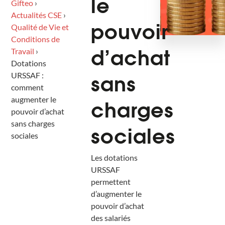
Gifteo
›
le
Actualités CSE
›
Qualité de Vie et
pouvoir
Conditions de
Travail
›
d’achat
Dotations
URSSAF :
sans
comment
augmenter le
charges
pouvoir d’achat
sans charges
sociales
sociales
Les dotations
URSSAF
permettent
d’augmenter le
pouvoir d’achat
des salariés