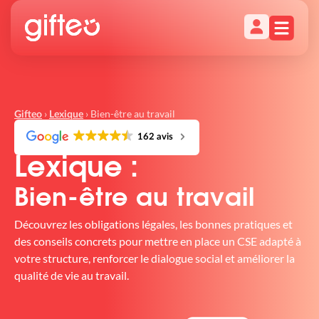
›
›
Bien-être au travail
Gifteo
Lexique
162 avis
Lexique :
Bien-être au travail
Découvrez les obligations légales, les bonnes pratiques et
des conseils concrets pour mettre en place un CSE adapté à
votre structure, renforcer le dialogue social et améliorer la
qualité de vie au travail.