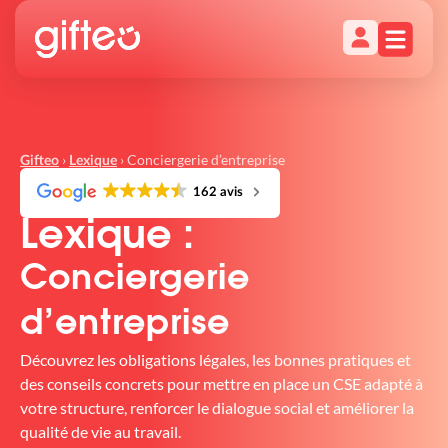
›
›
Conciergerie d’entreprise
Gifteo
Lexique
162 avis
Lexique :
Conciergerie
d’entreprise
Découvrez les obligations légales, les bonnes pratiques et
des conseils concrets pour mettre en place un CSE adapté à
votre structure, renforcer le dialogue social et améliorer la
qualité de vie au travail.