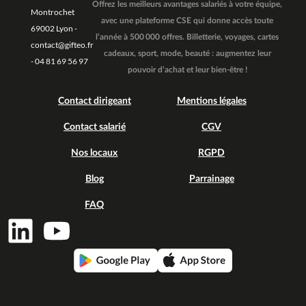
Offrez les meilleurs avantages salariés à votre équipe,
Montrochet
avec une plateforme CSE qui donne accès toute
69002 Lyon -
l’année à 500 000 offres. Billetterie, voyages, cartes
contact@gifteo.fr
cadeaux, sport, mode, beauté : augmentez leur
- 04 81 69 56 97
pouvoir d’achat et leur bien-être !
Contact dirigeant
Mentions légales
Contact salarié
CGV
Nos locaux
RGPD
Blog
Parrainage
FAQ