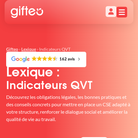
›
›
Indicateurs QVT
Gifteo
Lexique
162 avis
Lexique :
Indicateurs QVT
Découvrez les obligations légales, les bonnes pratiques et
des conseils concrets pour mettre en place un CSE adapté à
votre structure, renforcer le dialogue social et améliorer la
qualité de vie au travail.