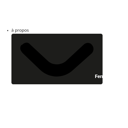
à propos
Fermer à propo