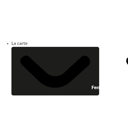
La carte
Fermer La carte