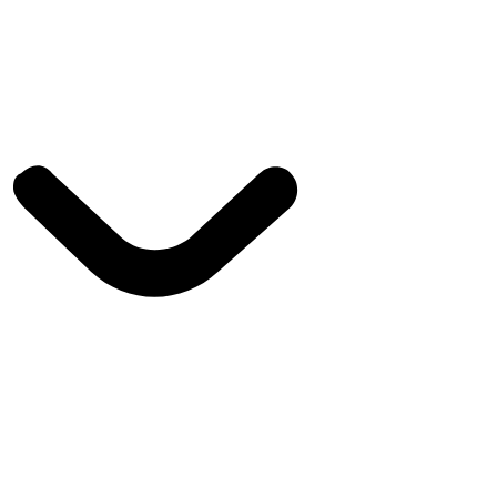
s
Ouvrir à propos