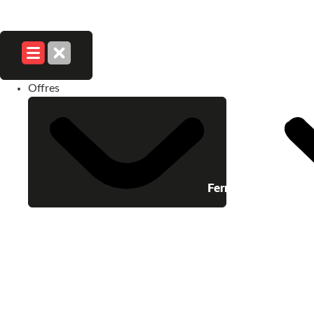
Offres
Fermer Offres